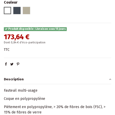
Couleur
Blanc
Noir
Taupe
Produit disponible : Livraison sous 15 jours
173,64 €
Dont 0,84 € d'éco-participation
TTC
Description
Fauteuil multi-usage
Coque en polypropylène
Piétement en polypropylène, > 20% de fibres de bois (FSC), >
15% de fibres de verre